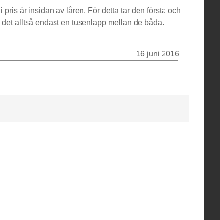
pris är insidan av låren. För detta tar den första och
g det alltså endast en tusenlapp mellan de båda.
16 juni 2016