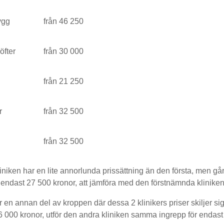
ygg
från 46 250
öfter
från 30 000
från 21 250
r
från 32 500
från 32 500
iniken har en lite annorlunda prissättning än den första, men går
endast 27 500 kronor, att jämföra med den förstnämnda kliniken
 en annan del av kroppen där dessa 2 klinikers priser skiljer sig
36 000 kronor, utför den andra kliniken samma ingrepp för endast 