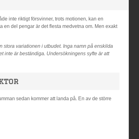
åde inte riktigt försvinner, trots motionen, kan en
osta en del pengar är det flesta medvetna om. Men exakt
 stora variationen i utbudet. Inga namn på enskilda
t inte är beständiga. Undersökningens syfte är att
aktor
a summan sedan kommer att landa på. En av de större