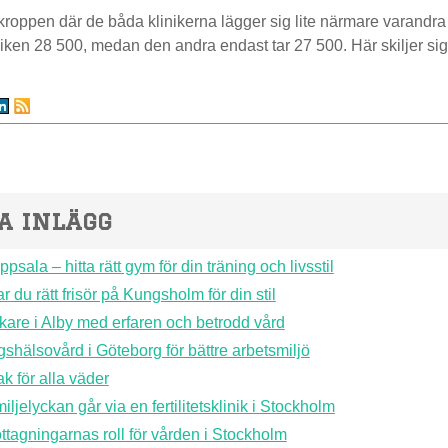
kroppen där de båda klinikerna lägger sig lite närmare varandra i 
niken 28 500, medan den andra endast tar 27 500. Här skiljer si
a inlägg
sala – hitta rätt gym för din träning och livsstil
ar du rätt frisör på Kungsholm för din stil
kare i Alby med erfaren och betrodd vård
gshälsovård i Göteborg för bättre arbetsmiljö
k för alla väder
iljelyckan går via en fertilitetsklinik i Stockholm
tagningarnas roll för vården i Stockholm