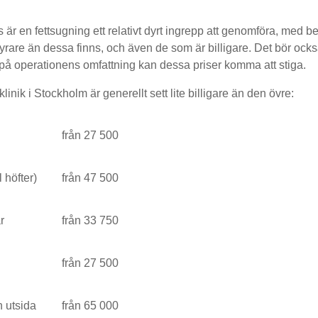
är en fettsugning ett relativt dyrt ingrepp att genomföra, med b
dyrare än dessa finns, och även de som är billigare. Det bör ocks
å operationens omfattning kan dessa priser komma att stiga.
inik i Stockholm är generellt sett lite billigare än den övre:
från 27 500
 höfter)
från 47 500
r
från 33 750
från 27 500
h utsida
från 65 000