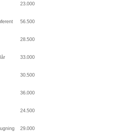
23.000
mferent
56.500
28.500
lår
33.000
30.500
36.000
24.500
sugning
29.000