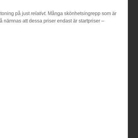
etoning på just
relativt.
Många skönhetsingrepp som är
å nämnas att dessa priser endast är startpriser –