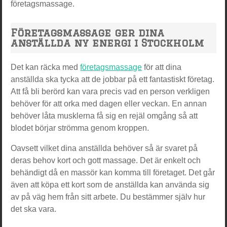
företagsmassage.
Företagsmassage ger dina
anställda ny energi i Stockholm
Det kan räcka med
företagsmassage
för att dina
anställda ska tycka att de jobbar på ett fantastiskt företag.
Att få bli berörd kan vara precis vad en person verkligen
behöver för att orka med dagen eller veckan. En annan
behöver låta musklerna få sig en rejäl omgång så att
blodet börjar strömma genom kroppen.
Oavsett vilket dina anställda behöver så är svaret på
deras behov kort och gott massage. Det är enkelt och
behändigt då en massör kan komma till företaget. Det går
även att köpa ett kort som de anställda kan använda sig
av på väg hem från sitt arbete. Du bestämmer själv hur
det ska vara.