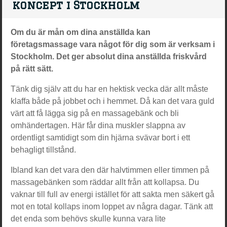
koncept i Stockholm
Om du är mån om dina anställda kan
företagsmassage vara något för dig som är verksam i
Stockholm. Det ger absolut dina anställda friskvård
på rätt sätt.
Tänk dig själv att du har en hektisk vecka där allt måste
klaffa både på jobbet och i hemmet. Då kan det vara guld
värt att få lägga sig på en massagebänk och bli
omhändertagen. Här får dina muskler slappna av
ordentligt samtidigt som din hjärna svävar bort i ett
behagligt tillstånd.
Ibland kan det vara den där halvtimmen eller timmen på
massagebänken som räddar allt från att kollapsa. Du
vaknar till full av energi istället för att sakta men säkert gå
mot en total kollaps inom loppet av några dagar. Tänk att
det enda som behövs skulle kunna vara lite